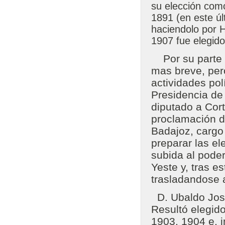
su elección com
1891 (en este úl
haciendolo por H
1907 fue elegido
Por su parte D
mas breve, pero
actividades pol
Presidencia de 
diputado a Cor
proclamación d
Badajoz, cargo 
preparar las el
subida al poder
Yeste y, tras es
trasladandose a
D. Ubaldo Jose
Resultó elegido
1903, 1904 e, 