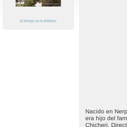
El tiempo en tu teléfono
Nacido en Nerp
era hijo del fa
Chicheri, Direc