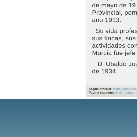
de mayo de 191
Provincial, pe
año 1913.
Su vida profesi
sus fincas, su
actividades co
Murcia fue jefe
D. Ubaldo José
de 1934.
pagina anterior:
Isidro Tormo Ball
Pagina siguiente:
Simón López