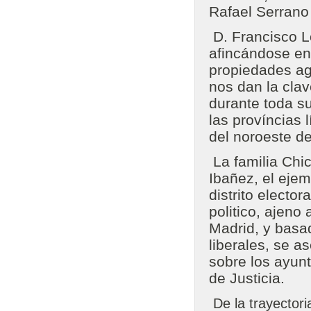
Rafael Serrano
D. Francisco L
afincándose en 
propiedades agra
nos dan la clav
durante toda su
las províncias 
del noroeste de
La familia Chi
Ibañez, el ejem
distrito electo
politico, ajeno
Madrid, y basa
liberales, se a
sobre los ayunt
de Justicia.
De la trayectori