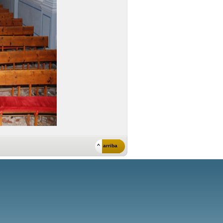
^ arriba