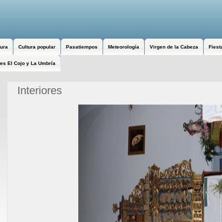
tura
Cultura popular
Pasatiempos
Meteorología
Virgen de la Cabeza
Fiest
es El Cojo y La Umbría
Interiores