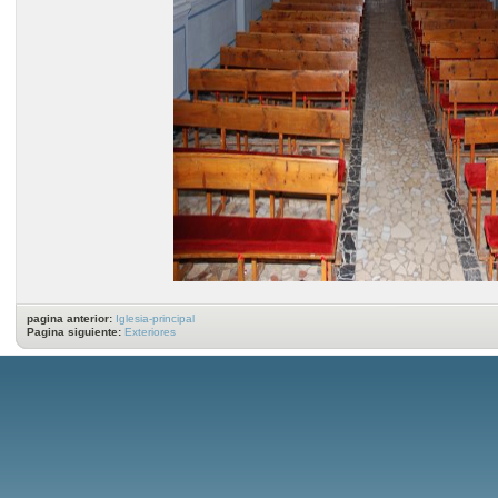
pagina anterior:
Iglesia-principal
Pagina siguiente:
Exteriores