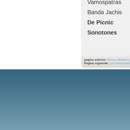
Vamospatras
Banda Jachis
De Picnic
Sonotones
pagina anterior:
Música Moderna
Pagina siguiente:
Los Insoportab