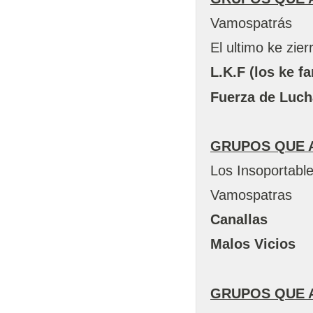
Vamospatrás
El ultimo ke zier
L.K.F (los ke f
Fuerza de Luch
GRUPOS QUE 
Los Insoportabl
Vamospatras
Canallas
Malos Vicios
GRUPOS QUE A