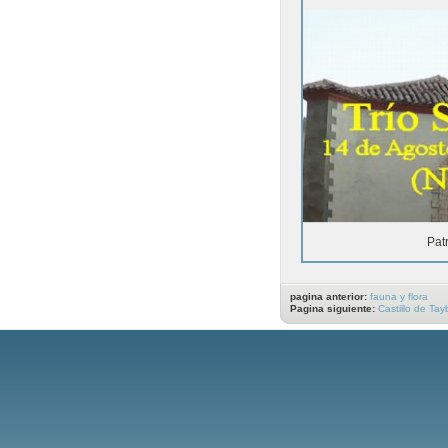
Pat
pagina anterior:
fauna y flora
Pagina siguiente:
Castillo de Tayb