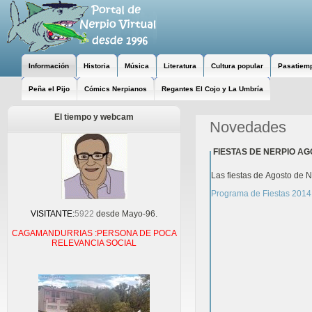
Información
Historia
Música
Literatura
Cultura popular
Pasatiem
Peña el Pijo
Cómics Nerpianos
Regantes El Cojo y La Umbría
El tiempo y webcam
Novedades
FIESTAS DE NERPIO AG
Las fiestas de Agosto de 
Programa de Fiestas 2014
VISITANTE:
5922
desde Mayo-96.
CAGAMANDURRIAS :PERSONA DE POCA
RELEVANCIA SOCIAL