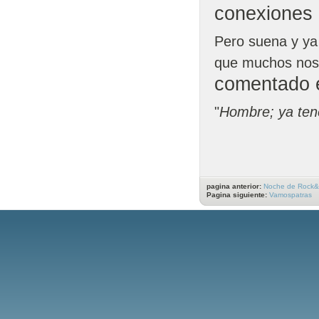
conexiones 
Pero suena y ya
que muchos nos
comentado e
"
Hombre; ya ten
pagina anterior:
Noche de Rock&
Pagina siguiente:
Vamospatras