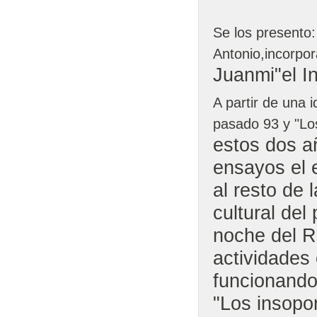
Se los presento
Antonio,incorpo
Juanmi"el In
A partir de una 
pasado 93 y "Lo
estos dos a
ensayos el 
al resto de 
cultural del
noche del R
actividades
funcionando
"Los
insopo