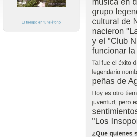
música en d
grupo legen
cultural de 
El tiempo en tu teléfono
nacieron "La
y el "Club 
funcionar la
Tal fue el éxito
legendario nomb
peñas de Ag
Hoy es otro tiem
juventud, pero e
sentimiento
"Los Insopor
¿Que quienes s